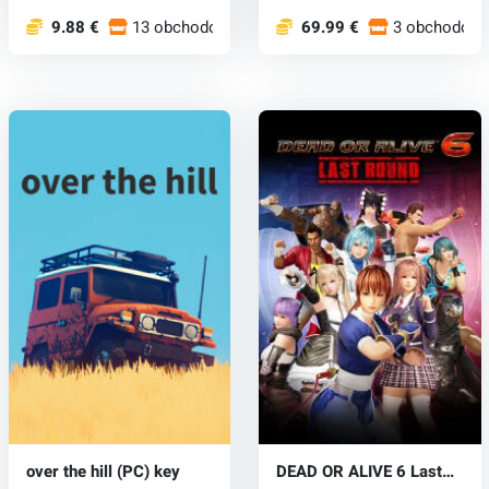
Ponorte s...
9.88 €
13 obchodoch
69.99 €
3 obchodoch
over the hill (PC) key
DEAD OR ALIVE 6 Last