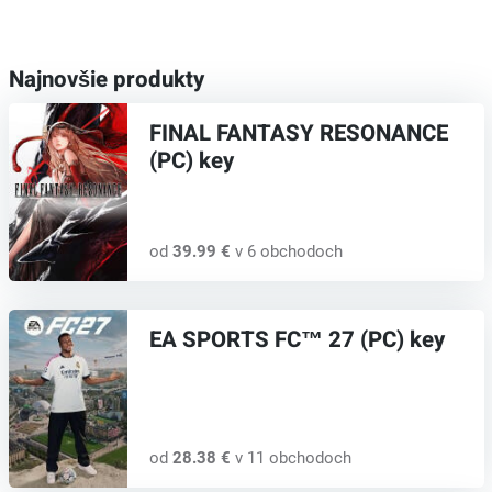
Najnovšie produkty
FINAL FANTASY RESONANCE
(PC) key
od
39.99 €
v 6 obchodoch
EA SPORTS FC™ 27 (PC) key
od
28.38 €
v 11 obchodoch