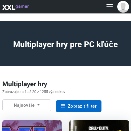
Multiplayer hry pre PC kľúče
Multiplayer hry
Zobrazuje sa 1 až 20 z 1255 výsledkov
Najnovšie
Zobraziť filter