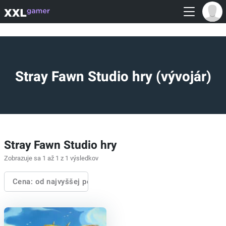
Stray Fawn Studio hry (vývojár)
Stray Fawn Studio hry
Zobrazuje sa 1 až 1 z 1 výsledkov
Cena: od najvyššej po najnižšiu