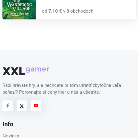
od
7.10 €
v 8 obchodoch
Radi hrávate hry, ale nechcete pritom utratiť zbytočne veľa
peňazí? Porovnajte si ceny hier u nás a ušetrite.
Info
Novinky