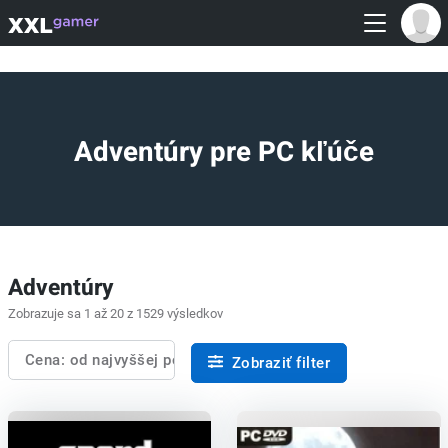
Adventúry pre PC kľúče
Adventúry
Zobrazuje sa 1 až 20 z 1529 výsledkov
Cena: od najvyššej po najnižšiu
Zobraziť filter