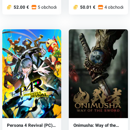
52.00 €
5 obchodoch
50.01 €
4 obchodoch
Persona 4 Revival (PC)
Onimusha: Way of the