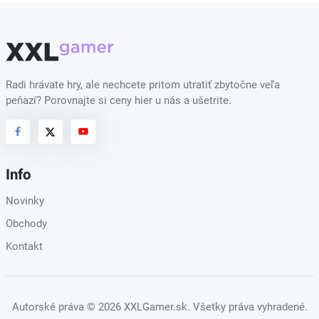
Radi hrávate hry, ale nechcete pritom utratiť zbytočne veľa
peňazí? Porovnajte si ceny hier u nás a ušetrite.
Info
Novinky
Obchody
Kontakt
Autorské práva
© 2026 XXLGamer.sk
. Všetky práva vyhradené.