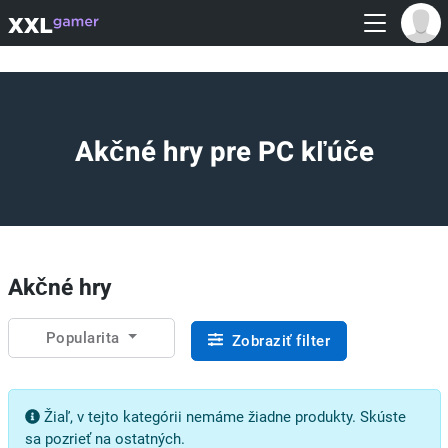
Akčné hry pre PC kľúče
Akčné hry
Popularita
Zobraziť filter
Žiaľ, v tejto kategórii nemáme žiadne produkty. Skúste
sa pozrieť na ostatných.