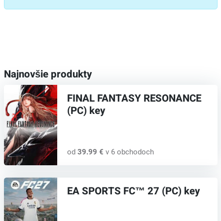
Najnovšie produkty
FINAL FANTASY RESONANCE
(PC) key
od
39.99 €
v 6 obchodoch
EA SPORTS FC™ 27 (PC) key