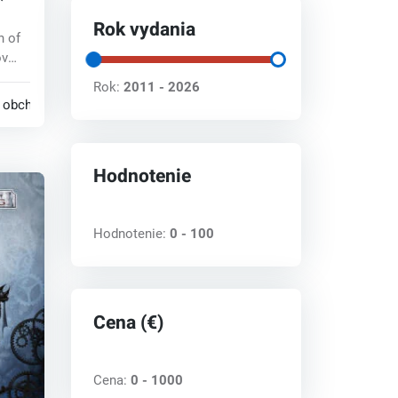
Rok vydania
 of
ov
ppy
Rok:
2011 - 2026
 obchodoch
Hodnotenie
Hodnotenie:
0 - 100
Cena (€)
Cena:
0 - 1000