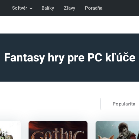
Softvér
Balíky
Zľavy
Poradňa
Fantasy hry pre PC kľúče
Popularita