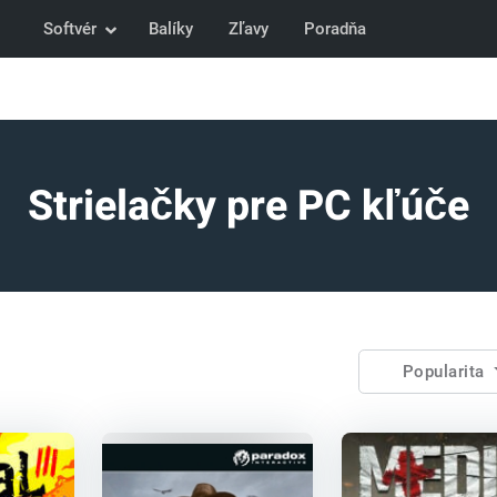
Softvér
Balíky
Zľavy
Poradňa
Strielačky pre PC kľúče
Popularita