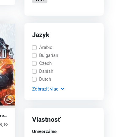
Jazyk
Arabic
Bulgarian
Czech
Danish
Dutch
Zobraziť
viac
xe
Vlastnosť
ey
ejto
Univerzálne