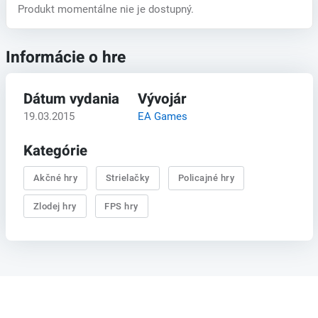
Produkt momentálne nie je dostupný.
Informácie o hre
Dátum vydania
Vývojár
19.03.2015
EA Games
Kategórie
Akčné hry
Strielačky
Policajné hry
Zlodej hry
FPS hry