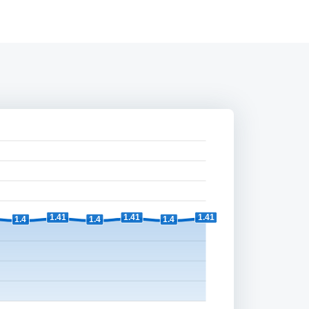
1.41
1.41
1.41
1.4
1.4
1.4