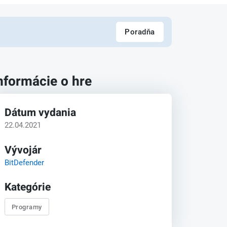
Poradňa
nformácie o hre
Dátum vydania
22.04.2021
Vývojár
BitDefender
Kategórie
Programy