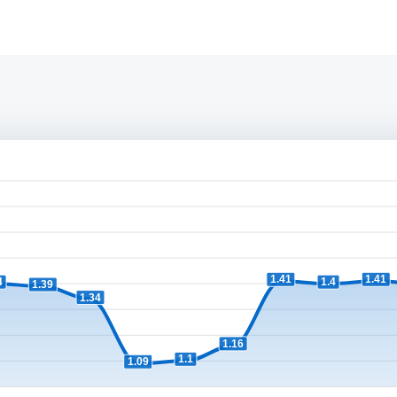
1.41
1.41
4
1.4
1.39
1.34
1.16
1.1
1.09