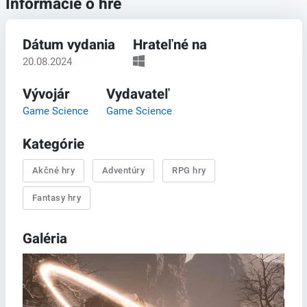
Informácie o hre
Dátum vydania
Hrateľné na
20.08.2024
Vývojár
Vydavateľ
Game Science
Game Science
Kategórie
Akčné hry
Adventúry
RPG hry
Fantasy hry
Galéria