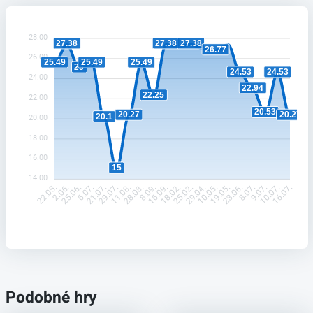
28.00
27.38
27.38
27.38
26.77
26.00
25.49
25.49
25.49
25
24.53
24.53
24.00
22.94
22.25
22.00
20.53
20.27
20.27
20.1
20.00
18.00
16.00
15
14.00
2.06.
25.06.
6.07.
21.07.
29.07.
11.08.
28.08.
8.09.
16.09.
18.02.
25.02.
29.04.
10.05.
19.05.
23.06.
8.07.
9.07.
10.07.
22.05.
16.07.
Podobné hry