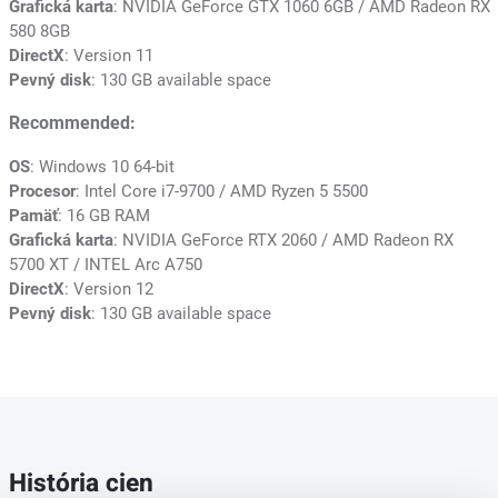
Grafická karta
: NVIDIA GeForce GTX 1060 6GB / AMD Radeon RX
580 8GB
DirectX
: Version 11
Pevný disk
: 130 GB available space
Recommended:
OS
: Windows 10 64-bit
Procesor
: Intel Core i7-9700 / AMD Ryzen 5 5500
Pamäť
: 16 GB RAM
Grafická karta
: NVIDIA GeForce RTX 2060 / AMD Radeon RX
5700 XT / INTEL Arc A750
DirectX
: Version 12
Pevný disk
: 130 GB available space
História cien