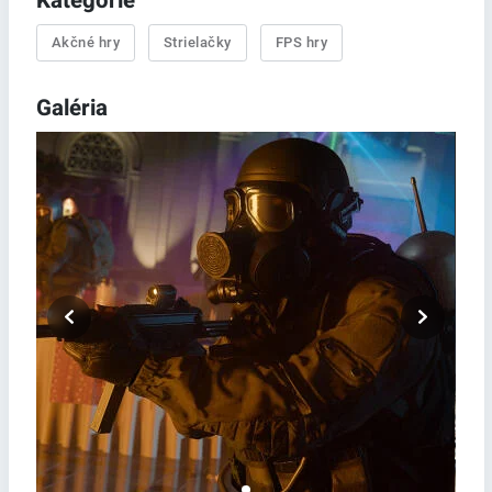
Kategórie
Akčné hry
Strielačky
FPS hry
Galéria