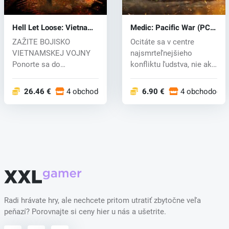
Hell Let Loose: Vietnam
Medic: Pacific War (PC)
(PC) key
key
ZAŽITE BOJISKO
Ocitáte sa v centre
VIETNAMSKEJ VOJNY
najsmrteľnejšieho
Ponorte sa do
konfliktu ľudstva, nie ako
intenzívneho konfliktu
bojovník,...
vietn...
26.46 €
4 obchodoch
6.90 €
4 obchodoch
Radi hrávate hry, ale nechcete pritom utratiť zbytočne veľa
peňazí? Porovnajte si ceny hier u nás a ušetrite.