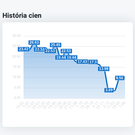
História cien
30.00
26.63
25.45
25.00
23.42
23.32
22.53
22.53
20.00
19.44
19.44
17.43
17.3
15.00
13.98
10.00
9.56
5.00
3.69
0.00
5.03.
12.03.
25.03.
15.05.
22.05.
10.06.
17.06.
25.06.
21.07.
11.08.
1.10.
10.10.
20.10.
4.11.
23.11.
2.12.
11.02.
19.05.
12.02.
1.06.