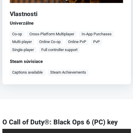
Vlastnosti
Univerzálne
Co-op
Cross-Platform Multiplayer
In-App Purchases
Multi-player
Online Co-op
Online PvP
PvP
Single-player
Full controller support
Steam súvisiace
Captions available
Steam Achievements
O Call of Duty®: Black Ops 6 (PC) key