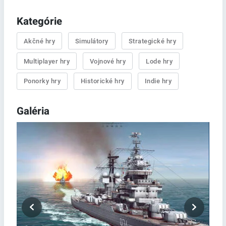
Kategórie
Akčné hry
Simulátory
Strategické hry
Multiplayer hry
Vojnové hry
Lode hry
Ponorky hry
Historické hry
Indie hry
Galéria