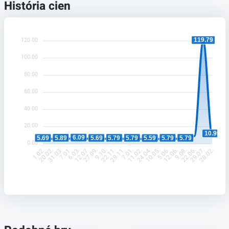
História cien
119.79
120.00
100.00
80.00
60.00
40.00
20.00
10.99
6.09
5.89
5.79
5.79
5.79
5.79
5.69
5.69
5.59
0.00
20.02.
31.03.
7.01.
6.03.
12.07.
27.09.
9.10.
22.11.
29.11.
7.01.
11.02.
24.04.
10.05.
5.06.
12.06.
9.08.
22.06.
29.07.
1.02.
28.02.