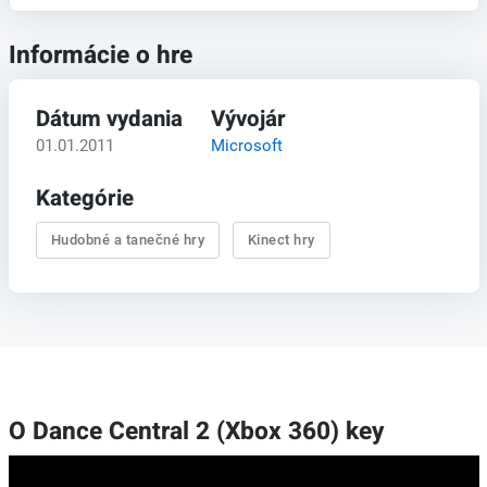
Informácie o hre
Dátum vydania
Vývojár
01.01.2011
Microsoft
Kategórie
Hudobné a tanečné hry
Kinect hry
O Dance Central 2 (Xbox 360) key