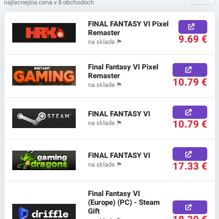
najlacnejšia cena v 8 obchodoch
FINAL FANTASY VI Pixel
Remaster
9.69 €
na sklade
🏴
Final Fantasy VI Pixel
Remaster
10.79 €
na sklade
🏴
FINAL FANTASY VI
10.79 €
na sklade
🏴
FINAL FANTASY VI
17.33 €
na sklade
🏴
Final Fantasy VI
(Europe) (PC) - Steam
Gift