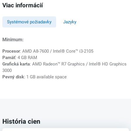
Viac informácií
Systémové požiadavky
Jazyky
Minimum:
Procesor
: AMD A8-7600 / Intel® Core™ i3-2105
Pamäť
: 4 GB RAM
Grafická karta
: AMD Radeon™ R7 Graphics / Intel® HD Graphics
3000
Pevný disk
: 1 GB available space
História cien