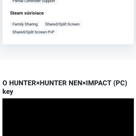
Partial Controller Support
Steam súvisiace
Family Sharing
Shared/Split Screen
Shared/Split Screen PvP
O HUNTER×HUNTER NEN×IMPACT (PC)
key