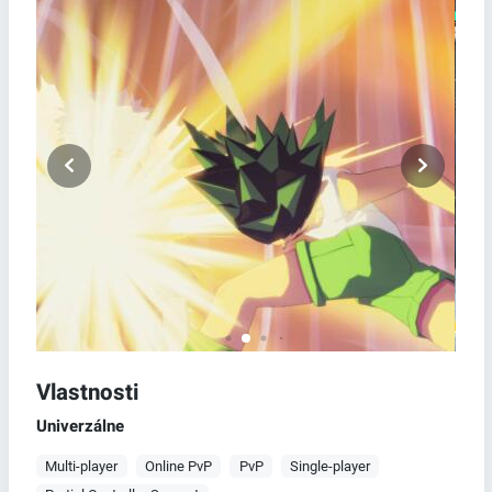
Vlastnosti
Univerzálne
Multi-player
Online PvP
PvP
Single-player