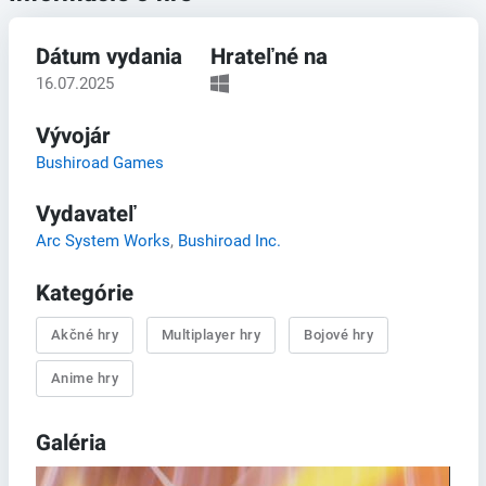
Dátum vydania
Hrateľné na
16.07.2025
Vývojár
Bushiroad Games
Vydavateľ
Arc System Works
,
Bushiroad Inc.
Kategórie
Akčné hry
Multiplayer hry
Bojové hry
Anime hry
Galéria