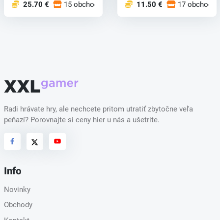
25.70 €
15 obchodoch
11.50 €
17 obchodo
Radi hrávate hry, ale nechcete pritom utratiť zbytočne veľa
peňazí? Porovnajte si ceny hier u nás a ušetrite.
Info
Novinky
Obchody