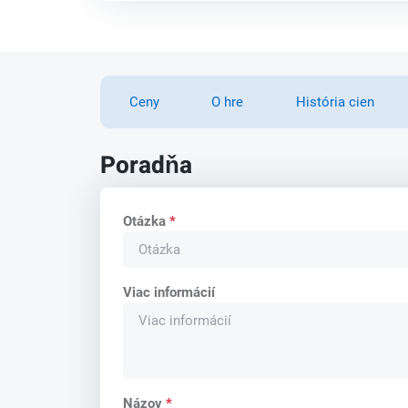
Ceny
O hre
História cien
Poradňa
Otázka
*
Viac informácií
Názov
*