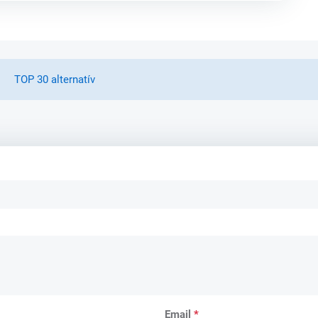
TOP 30 alternatív
Email
*