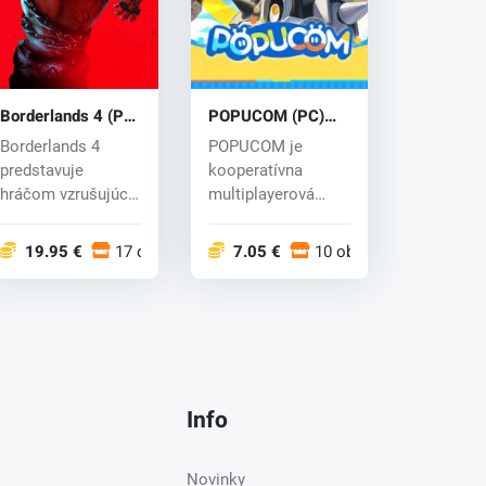
Borderlands 4 (PC)
POPUCOM (PC)
key
key
Borderlands 4
POPUCOM je
predstavuje
kooperatívna
hráčom vzrušujúce
multiplayerová
dobrodružstvo s
plošinovka, v ktorej
divokými lovcam...
sa s priateľmi...
19.95 €
17 obchodoch
7.05 €
10 obchodoch
Info
Novinky