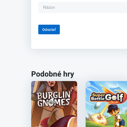
Odoslať
Podobné hry