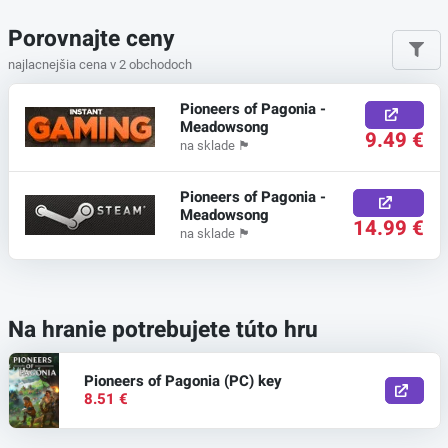
Porovnajte ceny
najlacnejšia cena v 2 obchodoch
Pioneers of Pagonia -
Meadowsong
9.49 €
na sklade
🏴
Pioneers of Pagonia -
Meadowsong
14.99 €
na sklade
🏴
Na hranie potrebujete túto hru
Pioneers of Pagonia (PC) key
8.51 €