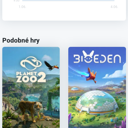
9.00
1.06.
4.06.
Podobné hry