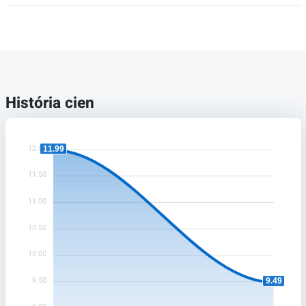
História cien
12.00
11.99
11.50
11.00
10.50
10.00
9.50
9.49