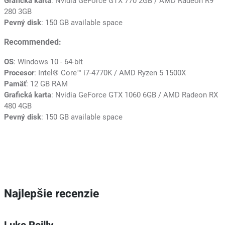
Grafická karta
: Nvidia GeForce GTX 770 2GB / AMD Radeon R9
280 3GB
Pevný disk
: 150 GB available space
Recommended:
OS
: Windows 10 - 64-bit
Procesor
: Intel® Core™ i7-4770K / AMD Ryzen 5 1500X
Pamäť
: 12 GB RAM
Grafická karta
: Nvidia GeForce GTX 1060 6GB / AMD Radeon RX
480 4GB
Pevný disk
: 150 GB available space
Najlepšie recenzie