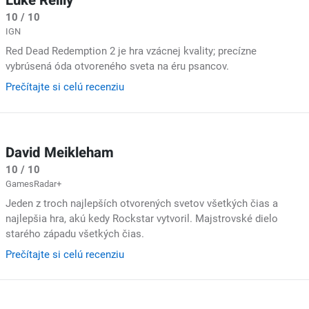
Luke Reilly
10 / 10
IGN
Red Dead Redemption 2 je hra vzácnej kvality; precízne
vybrúsená óda otvoreného sveta na éru psancov.
Prečítajte si celú recenziu
David Meikleham
10 / 10
GamesRadar+
Jeden z troch najlepších otvorených svetov všetkých čias a
najlepšia hra, akú kedy Rockstar vytvoril. Majstrovské dielo
starého západu všetkých čias.
Prečítajte si celú recenziu