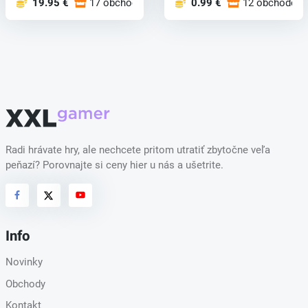
19.95 €
17 obchodoch
0.99 €
12 obchodoch
Radi hrávate hry, ale nechcete pritom utratiť zbytočne veľa
peňazí? Porovnajte si ceny hier u nás a ušetrite.
Info
Novinky
Obchody
Kontakt