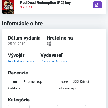
Red Dead Redemption (PC) key
17.59 €
Informácie o hre
Dátum vydania
Hrateľné na
25.01.2019
Vývojár
Vydavateľ
Rockstar games
Rockstar Games
Recenzie
Priemer top
222 Kritici
95
93%
kritikov
odporúčajú
Kategórie