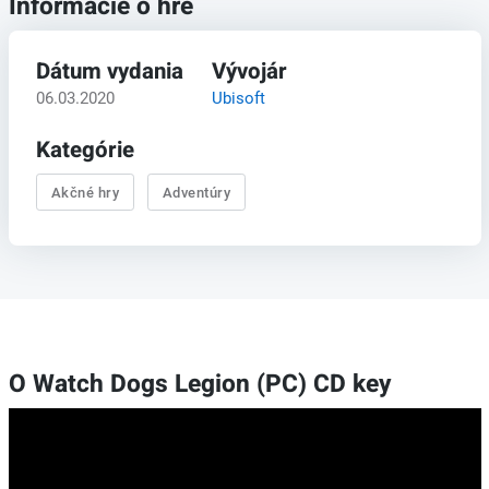
Informácie o hre
Dátum vydania
Vývojár
06.03.2020
Ubisoft
Kategórie
Akčné hry
Adventúry
O Watch Dogs Legion (PC) CD key