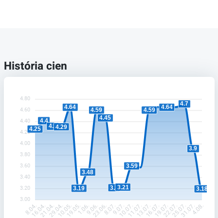
História cien
4.80
4.7
4.64
4.64
4.60
4.59
4.59
4.45
4.4
4.40
4.3
4.29
4.25
4.20
4.00
3.9
3.80
3.60
3.59
3.48
3.40
3.21
3.2
3.20
3.19
3.18
3.00
16.04.
21.04.
29.04.
10.05.
19.05.
1.06.
9.06.
23.06.
8.07.
9.07.
10.07.
11.07.
13.07.
16.07.
19.07.
22.07.
25.07.
31.07.
8.04.
4.08.