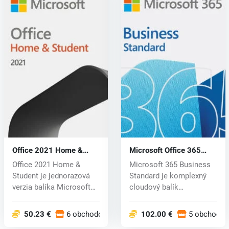
Office 2021 Home &
Microsoft Office 365
Student (CD key)
Business Standard (CD
Office 2021 Home &
Microsoft 365 Business
key)
Student je jednorazová
Standard je komplexný
verzia balíka Microsoft
cloudový balík
Offic...
produktivity ur...
50.23 €
6 obchodoch
102.00 €
5 obchodoc