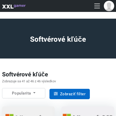
Softvérové kľúče
Softvérové kľúče
Zobrazuje sa 41 až 46 z 46 výsledkov
Popularita
Zobraziť filter