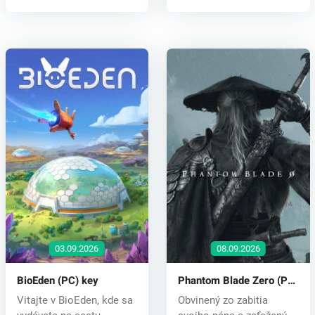
03.09.2026
08.09.2026
BioEden (PC) key
Phantom Blade Zero (PC)
key
Vitajte v BioEden, kde sa
Obvinený zo zabitia