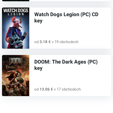
Watch Dogs Legion (PC) CD
key
od
3.18 €
v 19 obchodoch
DOOM: The Dark Ages (PC)
key
od
13.06 €
v 17 obchodoch