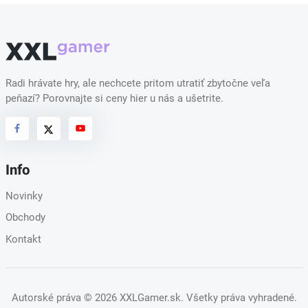
Radi hrávate hry, ale nechcete pritom utratiť zbytočne veľa
peňazí? Porovnajte si ceny hier u nás a ušetrite.
Info
Novinky
Obchody
Kontakt
Autorské práva
© 2026 XXLGamer.sk
. Všetky práva vyhradené.