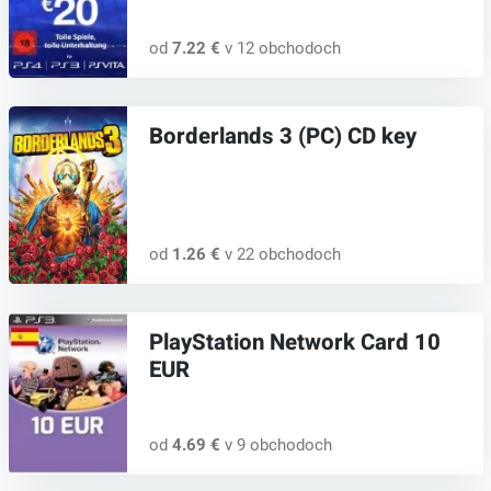
od
7.22 €
v 12 obchodoch
Borderlands 3 (PC) CD key
od
1.26 €
v 22 obchodoch
PlayStation Network Card 10
EUR
od
4.69 €
v 9 obchodoch