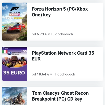
Forza Horizon 5 (PC/Xbox
One) key
od
6.73 €
v 16 obchodoch
PlayStation Network Card 35
EUR
od
18.64 €
v 11 obchodoch
Tom Clancys Ghost Recon
Breakpoint (PC) CD key