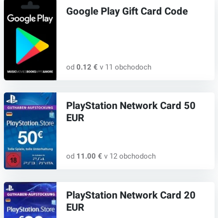
Google Play Gift Card Code
od
0.12 €
v 11 obchodoch
PlayStation Network Card 50
EUR
od
11.00 €
v 12 obchodoch
PlayStation Network Card 20
EUR