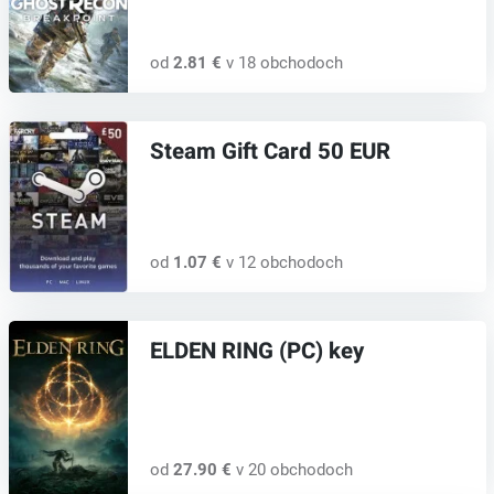
od
2.81 €
v 18 obchodoch
Steam Gift Card 50 EUR
od
1.07 €
v 12 obchodoch
ELDEN RING (PC) key
od
27.90 €
v 20 obchodoch